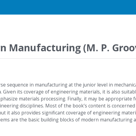
 Manufacturing (M. P. Groo
rse sequence in manufacturing at the junior level in mechanica
 Given its coverage of engineering materials, it is also suitab
hasize materials processing. Finally, it may be appropriate f
neering disciplines. Most of the book’s content is concerned
ut it also provides significant coverage of engineering materi
tems are the basic building blocks of modern manufacturing 