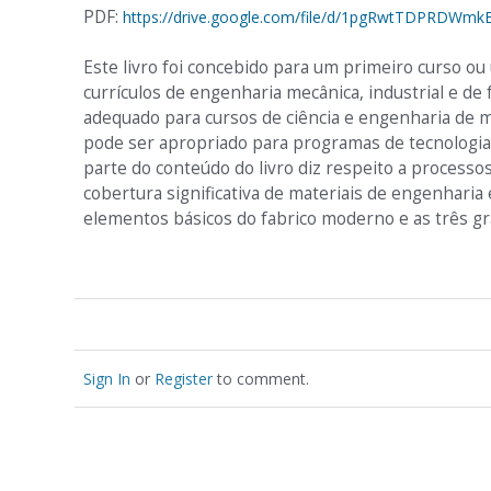
PDF:
https://drive.google.com/file/d/1pgRwtTDPRDWm
Este livro foi concebido para um primeiro curso ou
currículos de engenharia mecânica, industrial e de
adequado para cursos de ciência e engenharia de m
pode ser apropriado para programas de tecnologia 
parte do conteúdo do livro diz respeito a process
cobertura significativa de materiais de engenharia
elementos básicos do fabrico moderno e as três gr
Sign In
or
Register
to comment.