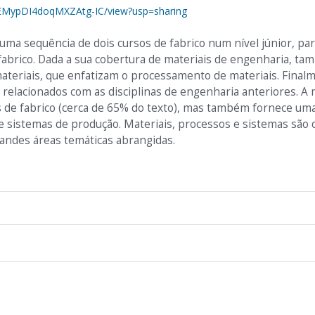
kEMypDI4doqMXZAtg-IC/view?usp=sharing
 uma sequência de dois cursos de fabrico num nível júnior, pa
 fabrico. Dada a sua cobertura de materiais de engenharia, t
ateriais, que enfatizam o processamento de materiais. Final
relacionados com as disciplinas de engenharia anteriores. A 
os de fabrico (cerca de 65% do texto), mas também fornece um
 e sistemas de produção. Materiais, processos e sistemas são 
andes áreas temáticas abrangidas.