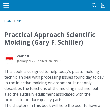
M
e
n
HOME
›
MISC
u
Practical Approach Scientific
Molding (Gary F. Schiller)
cadsoft
January 2025
edited January 31
This book is designed to help today’s plastic molding
technician deal with processing issues found day to day
in the injection molding environment. It not only
describes the functions of the molding machine, but
also the auxiliary equipment associated with the
process to produce quality parts.
The chapters in this book will help the user to have a